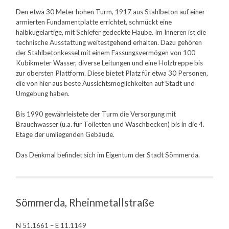
Den etwa 30 Meter hohen Turm, 1917 aus Stahlbeton auf einer
armierten Fundamentplatte errichtet, schmückt eine
halbkugelartige, mit Schiefer gedeckte Haube. Im Inneren ist die
technische Ausstattung weitestgehend erhalten. Dazu gehören
der Stahlbetonkessel mit einem Fassungsvermögen von 100
Kubikmeter Wasser, diverse Leitungen und eine Holztreppe bis
zur obersten Plattform. Diese bietet Platz für etwa 30 Personen,
die von hier aus beste Aussichtsmöglichkeiten auf Stadt und
Umgebung haben.
Bis 1990 gewährleistete der Turm die Versorgung mit
Brauchwasser (u.a. für Toiletten und Waschbecken) bis in die 4.
Etage der umliegenden Gebäude.
Das Denkmal befindet sich im Eigentum der Stadt Sömmerda.
Sömmerda, Rheinmetallstraße
N 51.1661 – E 11.1149