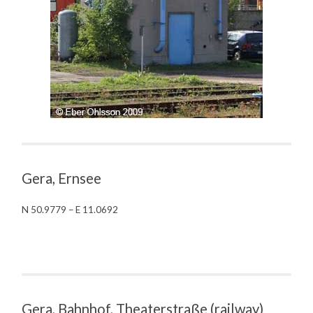
Gera, Ernsee
N 50.9779 – E 11.0692
Gera, Bahnhof, Theaterstraße (railway)