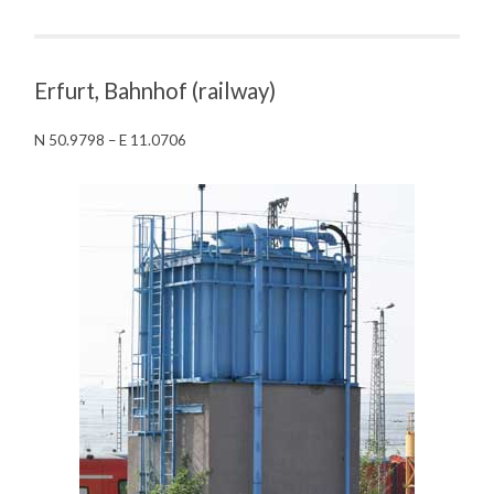
Erfurt, Bahnhof (railway)
N 50.9798 – E 11.0706