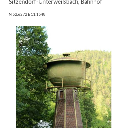
Sitzendorf-Unterweißbach, Bahnhof
N 52.6272 E 11.1548