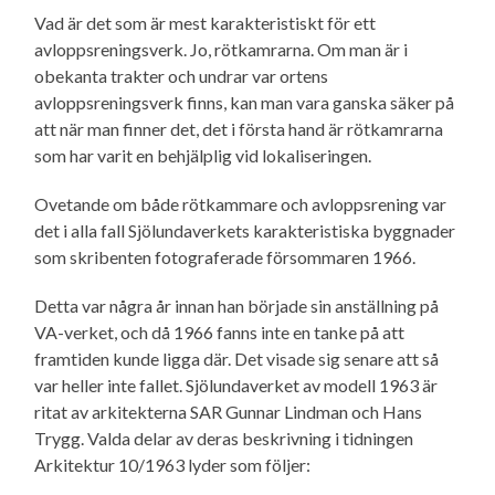
Vad är det som är mest karakteristiskt för ett
avloppsreningsverk. Jo, rötkamrarna. Om man är i
obekanta trakter och undrar var ortens
avloppsreningsverk finns, kan man vara ganska säker på
att när man finner det, det i första hand är rötkamrarna
som har varit en behjälplig vid lokaliseringen.
Ovetande om både rötkammare och avloppsrening var
det i alla fall Sjölundaverkets karakteristiska byggnader
som skribenten fotograferade försommaren 1966.
Detta var några år innan han började sin anställning på
VA-verket, och då 1966 fanns inte en tanke på att
framtiden kunde ligga där. Det visade sig senare att så
var heller inte fallet. Sjölundaverket av modell 1963 är
ritat av arkitekterna SAR Gunnar Lindman och Hans
Trygg. Valda delar av deras beskrivning i tidningen
Arkitektur 10/1963 lyder som följer: