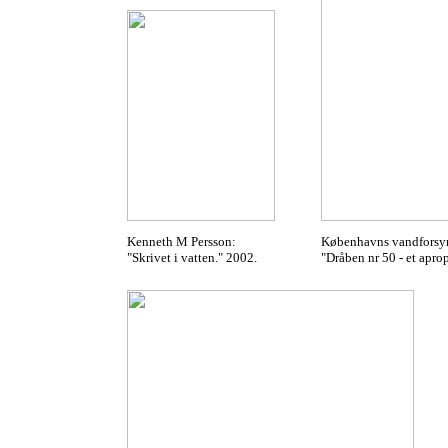
Kenneth M Persson:
Københavns vandforsy
"Skrivet i vatten." 2002.
"Dråben nr 50 - et apro