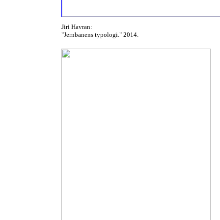
Jiri Havran:
"Jernbanens typologi." 2014.