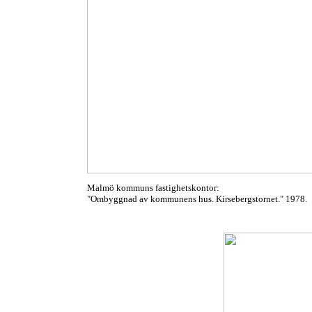
Malmö kommuns fastighetskontor:
"Ombyggnad av kommunens hus. Kirsebergstornet." 1978.