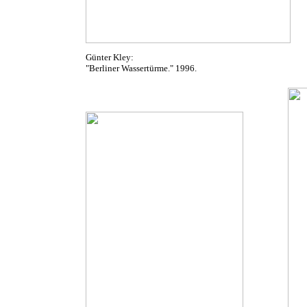
Günter Kley:
"Berliner Wassertürme." 1996.