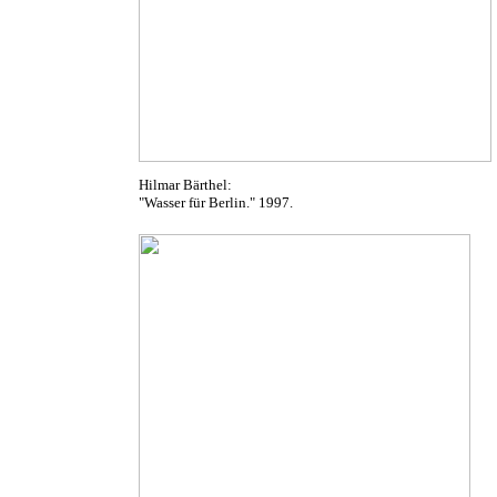
Hilmar Bärthel:
"Wasser für Berlin." 1997.