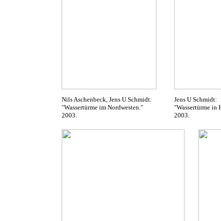
Nils Aschenbeck, Jens U Schmidt:
Jens U Schmidt:
"Wassertürme im Nordwesten."
"Wassertürme in 
2003.
2003.