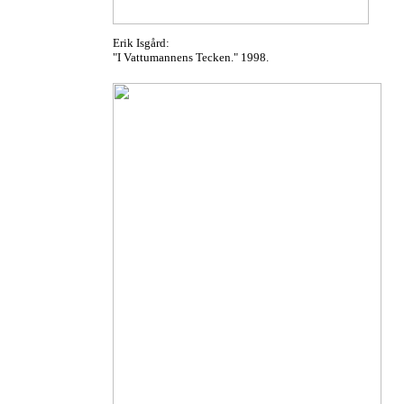
Erik Isgård:
"I Vattumannens Tecken." 1998.