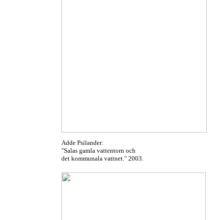
Adde Psilander:
"Salas gamla vattentorn och
det kommunala vattnet." 2003.