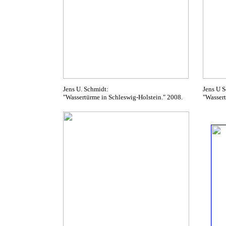
Jens U. Schmidt:
Jens U S
"Wassertürme in Schleswig-Holstein." 2008.
"Wasser