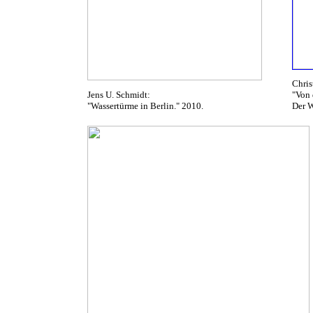
Chris
Jens U. Schmidt:
"Von 
"Wassertürme in Berlin." 2010.
Der W