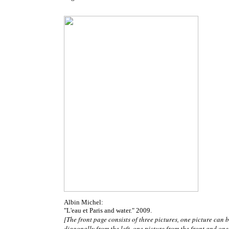
Albin Michel:
"L'eau et Paris and water." 2009.
[The front page consists of three pictures, one picture can 
diagonally from the left, one picture from the front and one