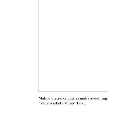
Malmö drätselkammares andra avdelning:
"Vattenverket i Vomb" 1951.