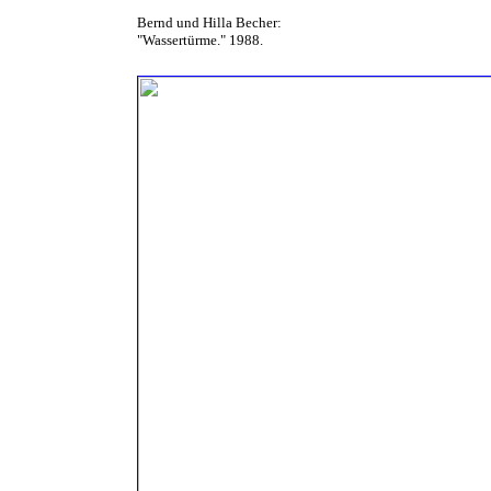
Bernd und Hilla Becher:
"Wassertürme." 1988.