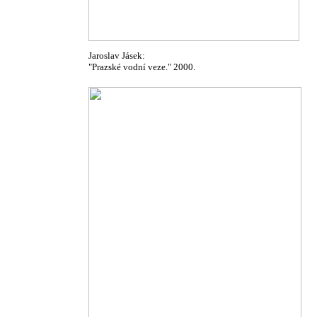
Jaroslav Jásek:
"Prazské vodní veze." 2000.