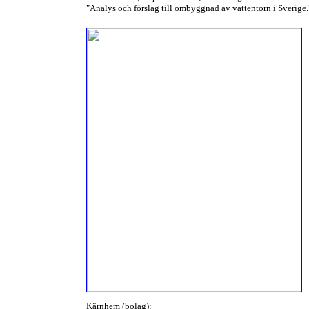
"Analys och förslag till ombyggnad av vattentorn i Sverige.
Kärnhem (bolag):