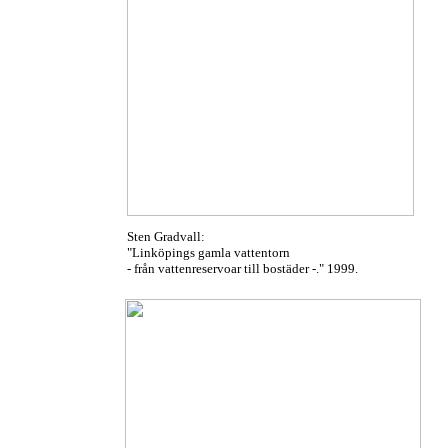
Sten Gradvall:
"Linköpings gamla vattentorn
- från vattenreservoar till bostäder -." 1999.