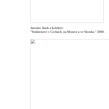
Jaroslav Jásek a kolektiv:
"Vodárenství v Cechach, na Morave a ve Slezsku." 2000.