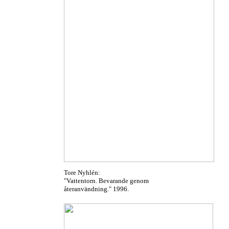
Tore Nyhlén:
"Vattentorn. Bevarande genom
återanvändning." 1996.