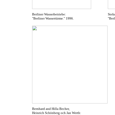
Berliner Wasserbetriebe:
Stefa
"Berliner Wassertürme." 1996.
"Ber
Bernhard and Hilla Becher,
Heinrich Schönberg och Jan Werth: