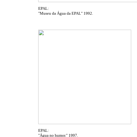
EPAL:
"Museu da Água da EPAL" 1992.
EPAL:
"Água no humor." 1997.